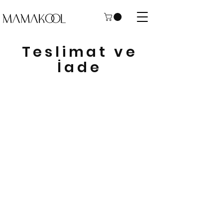
Teslimat ve
İade